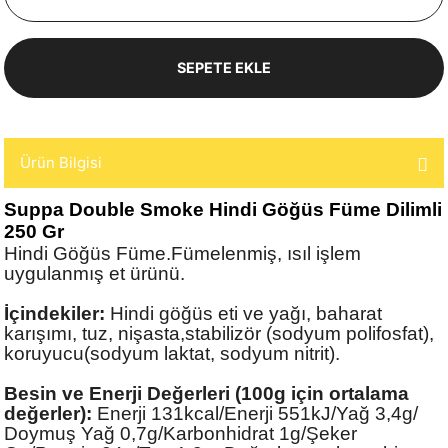
SEPETE EKLE
Ürün Bilgisi
Suppa Double Smoke Hindi Göğüs Füme Dilimli
250 Gr
Hindi Göğüs Füme.Fümelenmiş, ısıl işlem
uygulanmış et ürünü.
İçindekiler:
Hindi göğüs eti ve yağı, baharat
karışımı, tuz, nişasta,stabilizör (sodyum polifosfat),
koruyucu(sodyum laktat, sodyum nitrit).
Besin ve Enerji Değerleri (100g için ortalama
değerler):
Enerji 131kcal/Enerji 551kJ/Yağ 3,4g/
Doymuş Yağ 0,7g/Karbonhidrat 1g/Şeker