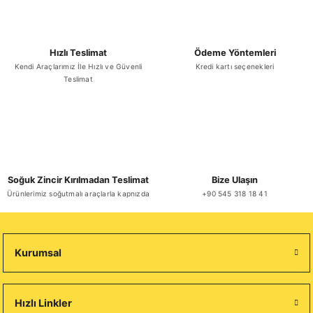
Hızlı Teslimat
Ödeme Yöntemleri
Kendi Araçlarımız İle Hızlı ve Güvenli
Kredi kartı seçenekleri
Teslimat
Soğuk Zincir Kırılmadan Teslimat
Bize Ulaşın
Ürünlerimiz soğutmalı araçlarla kapnızda
+90 545 318 18 41
Kurumsal
Hızlı Linkler