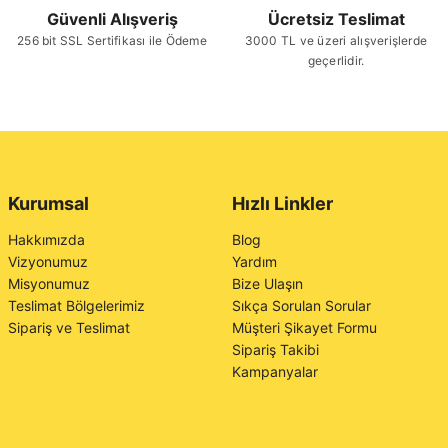
Güvenli Alışveriş
Ücretsiz Teslimat
256 bit SSL Sertifikası ile Ödeme
3000 TL ve üzeri alışverişlerde
geçerlidir.
Kurumsal
Hızlı Linkler
Hakkımızda
Blog
Vizyonumuz
Yardım
Misyonumuz
Bize Ulaşın
Teslimat Bölgelerimiz
Sıkça Sorulan Sorular
Sipariş ve Teslimat
Müşteri Şikayet Formu
Sipariş Takibi
Kampanyalar