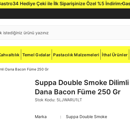
ro34 Hediye Çeki ile İlk Siparişinize Özel %5 İndirim.
Gastro3
Kahvaltılık
Temel Gıdalar
Pastacılık Malzemeleri
İthal Ürünler
mli Dana Bacon Füme 250 Gr
Suppa Double Smoke Dilimli
Dana Bacon Füme 250 Gr
Stok Kodu: 5LJWARU1LT
Marka
Suppa Double Smoke