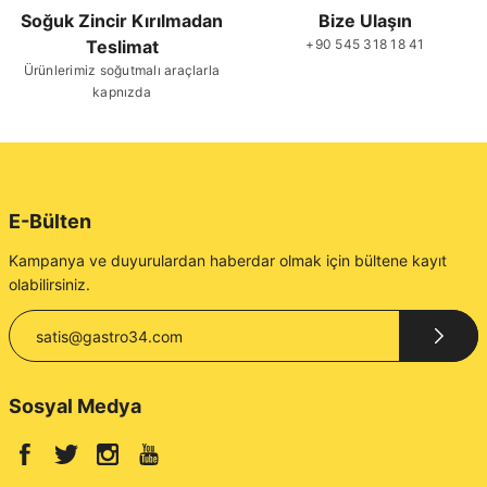
Soğuk Zincir Kırılmadan
Bize Ulaşın
Teslimat
+90 545 318 18 41
Gönder
Ürünlerimiz soğutmalı araçlarla
kapnızda
E-Bülten
Kampanya ve duyurulardan haberdar olmak için bültene kayıt
olabilirsiniz.
Sosyal Medya