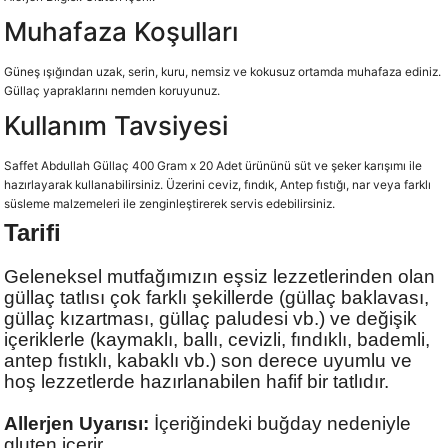
Muhafaza Koşulları
Güneş ışığından uzak, serin, kuru, nemsiz ve kokusuz ortamda muhafaza ediniz.
Güllaç yapraklarını nemden koruyunuz.
Kullanım Tavsiyesi
Saffet Abdullah Güllaç 400 Gram x 20 Adet ürününü süt ve şeker karışımı ile
hazırlayarak kullanabilirsiniz. Üzerini ceviz, fındık, Antep fıstığı, nar veya farklı
süsleme malzemeleri ile zenginleştirerek servis edebilirsiniz.
Tarifi
Geleneksel mutfağımızın eşsiz lezzetlerinden olan
güllaç tatlısı çok farklı şekillerde (güllaç baklavası,
güllaç kızartması, güllaç paludesi vb.) ve değişik
içeriklerle (kaymaklı, ballı, cevizli, fındıklı, bademli,
antep fıstıklı, kabaklı vb.) son derece uyumlu ve
hoş lezzetlerde hazırlanabilen hafif bir tatlıdır.
Allerjen Uyarısı:
İçeriğindeki buğday nedeniyle
gluten içerir.