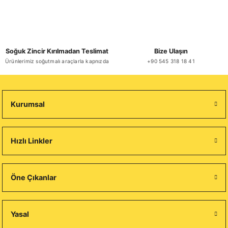
Soğuk Zincir Kırılmadan Teslimat
Bize Ulaşın
Ürünlerimiz soğutmalı araçlarla kapnızda
+90 545 318 18 41
Kurumsal
Hızlı Linkler
Öne Çıkanlar
Yasal