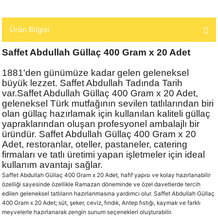
Ürün Bilgisi
Saffet Abdullah Güllaç 400 Gram x 20 Adet
1881'den günümüze kadar gelen geleneksel
büyük lezzet. Saffet Abdullah Tadında Tarih
var.Saffet Abdullah Güllaç 400 Gram x 20 Adet,
geleneksel Türk mutfağının sevilen tatlılarından biri
olan güllaç hazırlamak için kullanılan kaliteli güllaç
yapraklarından oluşan profesyonel ambalajlı bir
üründür. Saffet Abdullah Güllaç 400 Gram x 20
Adet, restoranlar, oteller, pastaneler, catering
firmaları ve tatlı üretimi yapan işletmeler için ideal
kullanım avantajı sağlar.
Saffet Abdullah Güllaç 400 Gram x 20 Adet, hafif yapısı ve kolay hazırlanabilir
özelliği sayesinde özellikle Ramazan döneminde ve özel davetlerde tercih
edilen geleneksel tatlıların hazırlanmasına yardımcı olur. Saffet Abdullah Güllaç
400 Gram x 20 Adet; süt, şeker, ceviz, fındık, Antep fıstığı, kaymak ve farklı
meyvelerle hazırlanarak zengin sunum seçenekleri oluşturabilir.