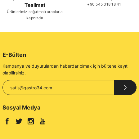
Teslimat
+90 545 318 18 41
Ürünlerimiz soğutmalı araçlarla
kapnızda
E-Bülten
Kampanya ve duyurulardan haberdar olmak için bültene kayıt
olabilirsiniz.
Sosyal Medya