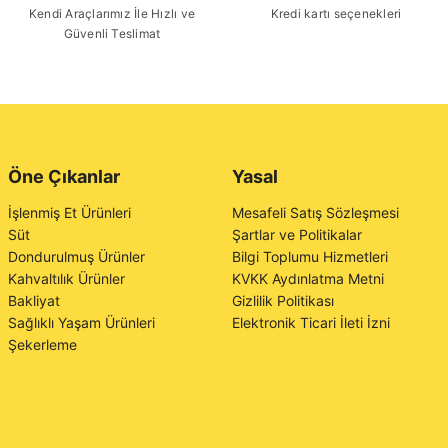
Kendi Araçlarımız İle Hızlı ve
Kredi kartı seçenekleri
Güvenli Teslimat
Öne Çıkanlar
Yasal
İşlenmiş Et Ürünleri
Mesafeli Satış Sözleşmesi
Süt
Şartlar ve Politikalar
Dondurulmuş Ürünler
Bilgi Toplumu Hizmetleri
Kahvaltılık Ürünler
KVKK Aydınlatma Metni
Bakliyat
Gizlilik Politikası
Sağlıklı Yaşam Ürünleri
Elektronik Ticari İleti İzni
Şekerleme