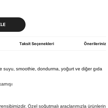
KLE
Taksit Seçenekleri
Önerileriniz
e suyu, smoothie, dondurma, yoğurt ve diğer gıda
 kamışı
rensibimizdir. Özel soğutmalı araçlarımızla ürünlerin