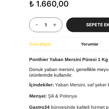
₺ 1.660,00
SEPETE E
Ürün Bilgisi
Yorumlar
Ponthier Yaban Mersini Püresi 1 Kg
Donuk yaban mersini, genellikle meyv
ürünlerinde kullanılır.
İçindekiler:
Yaban Mersini
, saf şeker
Menşei:
Şili & Polonya
Gastro34
bünyesinde kaliteli hizmet p