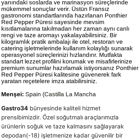
yanındaki soslarda ve marinasyon süreçlerinde
mükemmel sonuçlar verir. Üstün Fransız
gastronomi standartlarında hazırlanan Ponthier
Red Pepper Püresi sayesinde mevsim
kısıtlamalarına takılmadan her zaman aynı canlı
rengi ve taze aromayı yakalayabilirsiniz. Bir
kilogramlık pratik ambalajı ile otel, restoran ve
catering işletmelerinde kullanım kolaylığı sunarak
operasyonel süreçlerinizi hızlandırır. Mutfakta
standart lezzet profilini korumak ve misafirlerinize
premium sunumlar hazırlamak istiyorsanız Ponthier
Red Pepper Püresi kalitesine güvenerek fark
yaratan reçetelere imza atabilirsiniz.
Menşei:
Spain (Castilla La Mancha
Gastro34
bünyesinde kaliteli hizmet
prensibimizdir. Özel soğutmalı araçlarımızla
ürünlerin soğuk ve taze kalmasını sağlayarak
depodan(-18) işletmenize kadar güvenilir bir