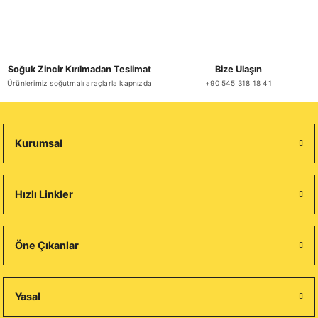
Soğuk Zincir Kırılmadan Teslimat
Bize Ulaşın
Ürünlerimiz soğutmalı araçlarla kapnızda
+90 545 318 18 41
Kurumsal
Hızlı Linkler
Öne Çıkanlar
Yasal