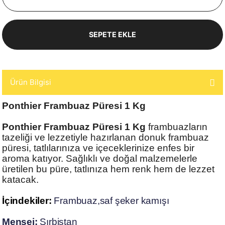
SEPETE EKLE
Ürün Bilgisi
Ponthier Frambuaz Püresi 1 Kg
Ponthier Frambuaz Püresi 1 Kg
frambuazların
tazeliği ve lezzetiyle hazırlanan donuk frambuaz
püresi, tatlılarınıza ve içeceklerinize enfes bir
aroma katıyor. Sağlıklı ve doğal malzemelerle
üretilen bu püre, tatlınıza hem renk hem de lezzet
katacak.
İçindekiler:
Frambuaz
,saf şeker kamışı
Menşei:
Sırbistan