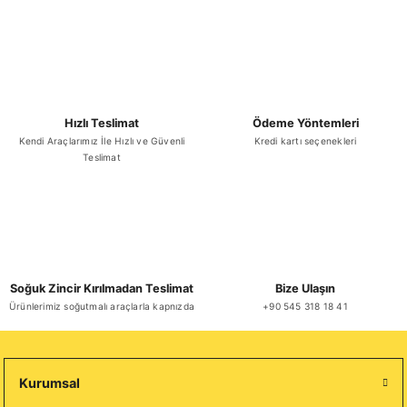
Gönder
Hızlı Teslimat
Ödeme Yöntemleri
Kendi Araçlarımız İle Hızlı ve Güvenli
Kredi kartı seçenekleri
Teslimat
Soğuk Zincir Kırılmadan Teslimat
Bize Ulaşın
Ürünlerimiz soğutmalı araçlarla kapnızda
+90 545 318 18 41
Kurumsal