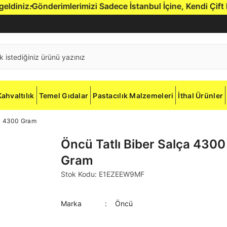
niz.
Gönderimlerimizi Sadece İstanbul İçine, Kendi Çift Reji
Kahvaltılık
Temel Gıdalar
Pastacılık Malzemeleri
İthal Ürünler
ça 4300 Gram
Öncü Tatlı Biber Salça 4300
Gram
Stok Kodu: E1EZEEW9MF
Marka
Öncü