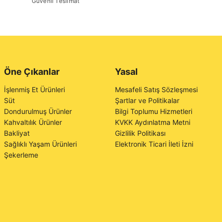
Güvenli Teslimat
Öne Çıkanlar
Yasal
İşlenmiş Et Ürünleri
Mesafeli Satış Sözleşmesi
Süt
Şartlar ve Politikalar
Dondurulmuş Ürünler
Bilgi Toplumu Hizmetleri
Kahvaltılık Ürünler
KVKK Aydınlatma Metni
Bakliyat
Gizlilik Politikası
Sağlıklı Yaşam Ürünleri
Elektronik Ticari İleti İzni
Şekerleme