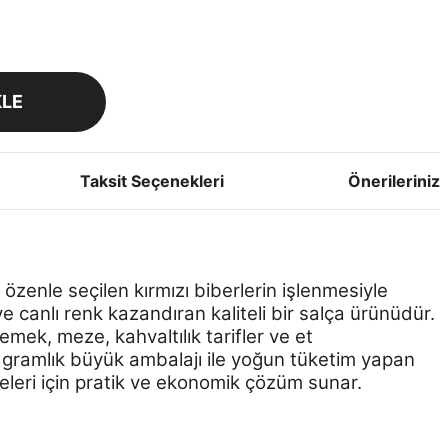
KLE
Taksit Seçenekleri
Önerileriniz
, özenle seçilen kırmızı biberlerin işlenmesiyle
 canlı renk kazandıran kaliteli bir salça ürünüdür.
mek, meze, kahvaltılık tarifler ve et
0 gramlık büyük ambalajı ile yoğun tüketim yapan
meleri için pratik ve ekonomik çözüm sunar.