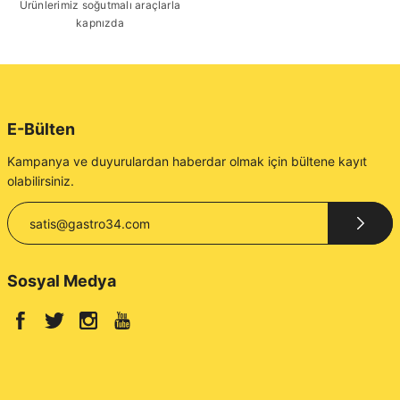
Ürünlerimiz soğutmalı araçlarla
kapnızda
E-Bülten
Kampanya ve duyurulardan haberdar olmak için bültene kayıt
olabilirsiniz.
Sosyal Medya