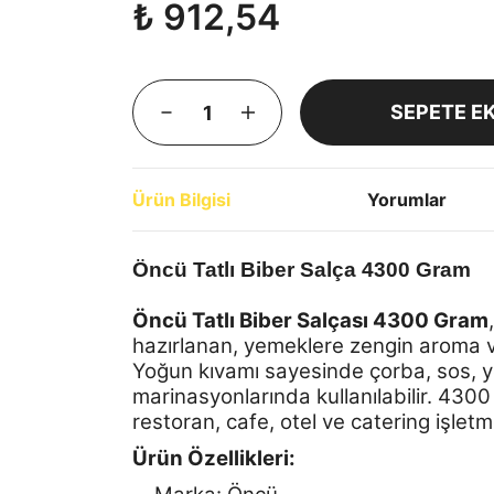
₺ 912,54
SEPETE E
Ürün Bilgisi
Yorumlar
Öncü Tatlı Biber Salça 4300 Gram
Öncü Tatlı Biber Salçası 4300 Gram
hazırlanan, yemeklere zengin aroma ve
Yoğun kıvamı sayesinde çorba, sos, ye
marinasyonlarında kullanılabilir. 430
restoran, cafe, otel ve catering işlet
Ürün Özellikleri: