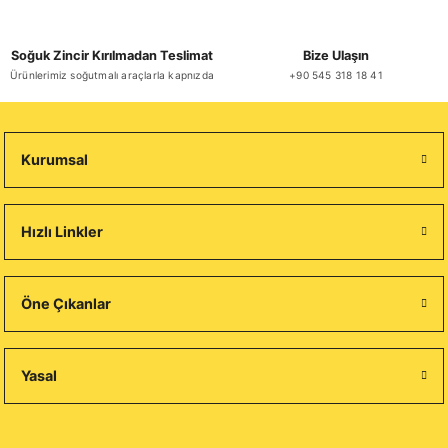
Soğuk Zincir Kırılmadan Teslimat
Bize Ulaşın
Ürünlerimiz soğutmalı araçlarla kapnızda
+90 545 318 18 41
Kurumsal
Hızlı Linkler
Öne Çıkanlar
Yasal