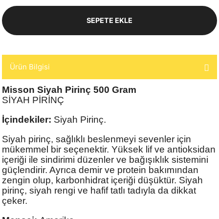
SEPETE EKLE
Ürün Bilgisi
Misson Siyah Pirinç 500 Gram
SİYAH PİRİNÇ
İçindekiler:
Siyah Pirinç.
Siyah pirinç, sağlıklı beslenmeyi sevenler için
mükemmel bir seçenektir. Yüksek lif ve antioksidan
içeriği ile sindirimi düzenler ve bağışıklık sistemini
güçlendirir. Ayrıca demir ve protein bakımından
zengin olup, karbonhidrat içeriği düşüktür. Siyah
pirinç, siyah rengi ve hafif tatlı tadıyla da dikkat
çeker.