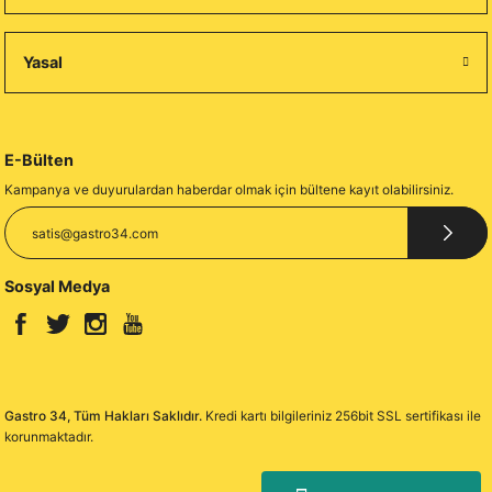
Yasal
E-Bülten
Kampanya ve duyurulardan haberdar olmak için bültene kayıt olabilirsiniz.
Sosyal Medya
Gastro 34, Tüm Hakları Saklıdır.
Kredi kartı bilgileriniz 256bit SSL sertifikası ile
korunmaktadır.