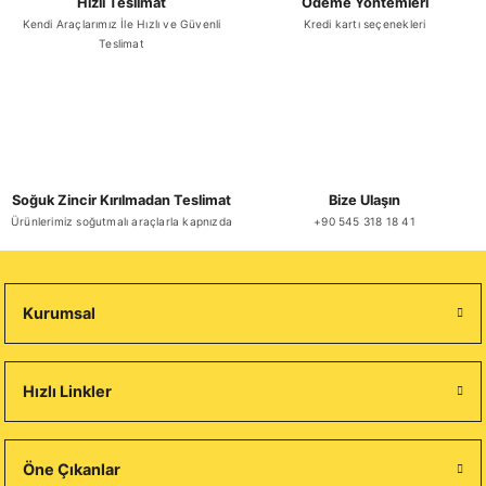
Hızlı Teslimat
Ödeme Yöntemleri
Kendi Araçlarımız İle Hızlı ve Güvenli
Kredi kartı seçenekleri
Teslimat
Soğuk Zincir Kırılmadan Teslimat
Bize Ulaşın
Ürünlerimiz soğutmalı araçlarla kapnızda
+90 545 318 18 41
Kurumsal
Hızlı Linkler
Öne Çıkanlar