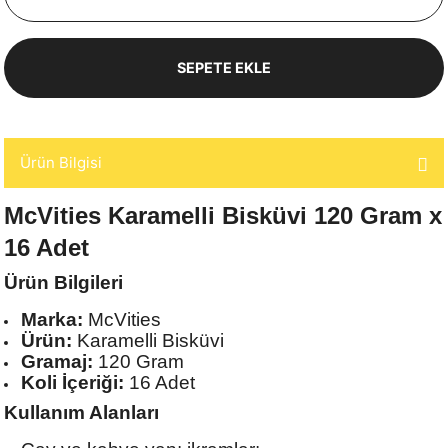
SEPETE EKLE
Ürün Bilgisi
McVities Karamelli Bisküvi 120 Gram x
16 Adet
Ürün Bilgileri
Marka:
McVities
Ürün:
Karamelli Bisküvi
Gramaj:
120 Gram
Koli İçeriği:
16 Adet
Kullanım Alanları