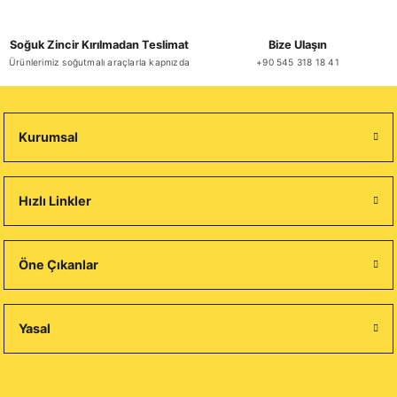
Soğuk Zincir Kırılmadan Teslimat
Bize Ulaşın
Ürünlerimiz soğutmalı araçlarla kapnızda
+90 545 318 18 41
Kurumsal
Hızlı Linkler
Öne Çıkanlar
Yasal