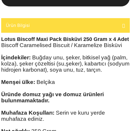
Ürün Bilgisi
Lotus Biscoff Maxi Pack Bisküvi 250 Gram x 4 Adet
Biscoff Caramelised Biscuit / Karamelize Bisküvi
İçindekiler:
Buğday unu, şeker, bitkisel yağ (palm,
kolza), şeker çözeltisi (su,şeker), kabartıcı (sodyum
hidrojen karbonat), soya unu, tuz, tarçın.
Menşei ülke:
Belçika
Üründe domuz yağı ve domuz ürünleri
bulunmamaktadır.
Muhafaza Koşulları:
Serin ve kuru yerde
muhafaza ediniz.