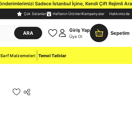
erimlerimizi Sadece İstanbul İçine, Kendi Çift Rejimli Araç
Çok Satanlar
Haftanın Ürünleri
Kampanyalar
Hakkımızda
Giriş Yap
ARA
Sepetim
Üye Ol
Sarf Malzemeleri
Temel Tatlılar