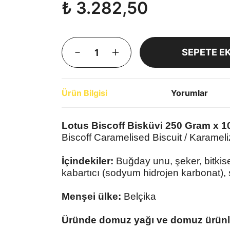
₺ 3.282,50
SEPETE E
Ürün Bilgisi
Yorumlar
Lotus Biscoff Bisküvi 250 Gram x 1
Biscoff Caramelised Biscuit / Karameli
İçindekiler:
Buğday unu, şeker, bitkise
kabartıcı (sodyum hidrojen karbonat), s
Menşei ülke:
Belçika
Üründe domuz yağı ve domuz ürünl