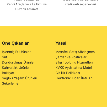
Kendi Araçlarımız İle Hızlı ve
Kredi kartı seçenekleri
Güvenli Teslimat
Öne Çıkanlar
Yasal
İşlenmiş Et Ürünleri
Mesafeli Satış Sözleşmesi
Süt
Şartlar ve Politikalar
Dondurulmuş Ürünler
Bilgi Toplumu Hizmetleri
Kahvaltılık Ürünler
KVKK Aydınlatma Metni
Bakliyat
Gizlilik Politikası
Sağlıklı Yaşam Ürünleri
Elektronik Ticari İleti İzni
Şekerleme