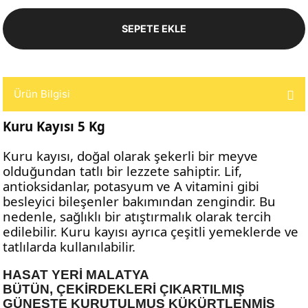
SEPETE EKLE
Ürün Bilgisi
Kuru Kayısı 5 Kg
Kuru kayısı, doğal olarak şekerli bir meyve
olduğundan tatlı bir lezzete sahiptir. Lif,
antioksidanlar, potasyum ve A vitamini gibi
besleyici bileşenler bakımından zengindir. Bu
nedenle, sağlıklı bir atıştırmalık olarak tercih
edilebilir. Kuru kayısı ayrıca çeşitli yemeklerde ve
tatlılarda kullanılabilir.
HASAT YERİ MALATYA
BÜTÜN, ÇEKİRDEKLERİ ÇIKARTILMIŞ
GÜNEŞTE KURUTULMUŞ KÜKÜRTLENMİŞ