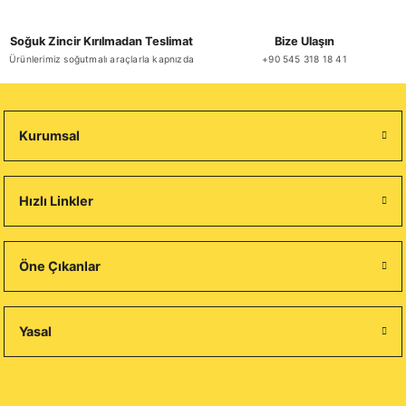
Soğuk Zincir Kırılmadan Teslimat
Bize Ulaşın
Ürünlerimiz soğutmalı araçlarla kapnızda
+90 545 318 18 41
Kurumsal
Hızlı Linkler
Öne Çıkanlar
Yasal