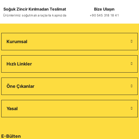
Soğuk Zincir Kırılmadan Teslimat
Bize Ulaşın
Ürünlerimiz soğutmalı araçlarla kapnızda
+90 545 318 18 41
Kurumsal
Hızlı Linkler
Öne Çıkanlar
Yasal
E-Bülten