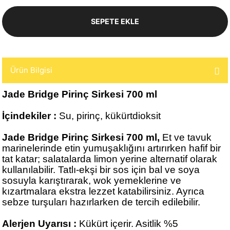
SEPETE EKLE
Ürün Bilgisi
Jade Bridge Pirinç Sirkesi 700 ml
İçindekiler :
Su, pirinç, kükürtdioksit
Jade Bridge Pirinç Sirkesi 700 ml,
Et ve tavuk
marinelerinde etin yumuşaklığını artırırken hafif bir
tat katar; salatalarda limon yerine alternatif olarak
kullanılabilir. Tatlı-ekşi bir sos için bal ve soya
sosuyla karıştırarak, wok yemeklerine ve
kızartmalara ekstra lezzet katabilirsiniz. Ayrıca
sebze turşuları hazırlarken de tercih edilebilir.
Alerjen Uyarısı :
Kükürt içerir. Asitlik %5