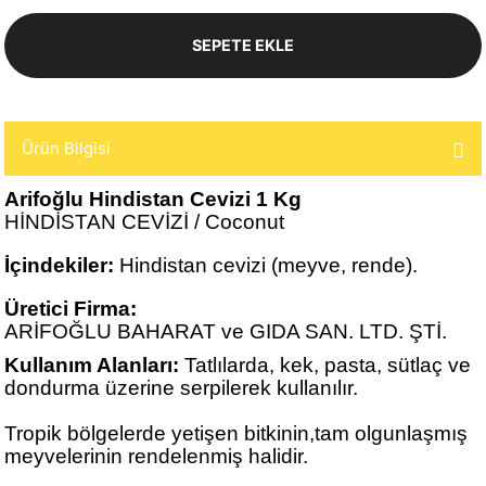
SEPETE EKLE
Ürün Bilgisi
Arifoğlu Hindistan Cevizi 1 Kg
HİNDİSTAN CEVİZİ / Coconut
İçindekiler:
Hindistan cevizi (meyve, rende).
Üretici Firma:
ARİFOĞLU BAHARAT ve GIDA SAN. LTD. ŞTİ.
Kullanım Alanları:
Tatlılarda, kek, pasta, sütlaç ve
dondurma üzerine serpilerek kullanılır.
Tropik bölgelerde yetişen bitkinin,tam olgunlaşmış
meyvelerinin rendelenmiş halidir.