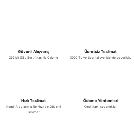
Ürün resmi kalitesiz, bozuk veya görüntülenemiyor.
Ürün açıklamasında eksik bilgiler bulunuyor.
Ürün bilgilerinde hatalar bulunuyor.
Ürün fiyatı diğer sitelerden daha pahalı.
Bu ürüne benzer farklı alternatifler olmalı.
Güvenli Alışveriş
Ücretsiz Teslimat
256 bit SSL Sertifikası ile Ödeme
3000 TL ve üzeri alışverişlerde geçerlidir.
Gönder
Hızlı Teslimat
Ödeme Yöntemleri
Kendi Araçlarımız İle Hızlı ve Güvenli
Kredi kartı seçenekleri
Teslimat