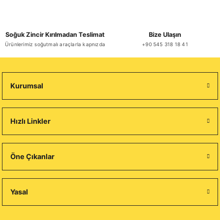
Soğuk Zincir Kırılmadan Teslimat
Bize Ulaşın
Ürünlerimiz soğutmalı araçlarla kapnızda
+90 545 318 18 41
Kurumsal
Hızlı Linkler
Öne Çıkanlar
Yasal