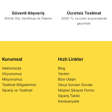
Güvenli Alışveriş
Ücretsiz Teslimat
256 bit SSL Sertifikası ile Ödeme
3000 TL ve üzeri alışverişlerde
geçerlidir.
Kurumsal
Hızlı Linkler
Hakkımızda
Blog
Vizyonumuz
Yardım
Misyonumuz
Bize Ulaşın
Teslimat Bölgelerimiz
Sıkça Sorulan Sorular
Sipariş ve Teslimat
Müşteri Şikayet Formu
Sipariş Takibi
Kampanyalar