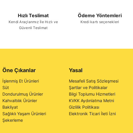
Hızlı Teslimat
Ödeme Yöntemleri
Kendi Araçlarımız İle Hızlı ve
Kredi kartı seçenekleri
Güvenli Teslimat
Öne Çıkanlar
Yasal
İşlenmiş Et Ürünleri
Mesafeli Satış Sözleşmesi
Süt
Şartlar ve Politikalar
Dondurulmuş Ürünler
Bilgi Toplumu Hizmetleri
Kahvaltılık Ürünler
KVKK Aydınlatma Metni
Bakliyat
Gizlilik Politikası
Sağlıklı Yaşam Ürünleri
Elektronik Ticari İleti İzni
Şekerleme