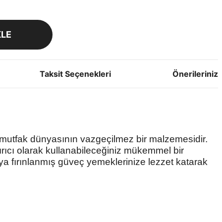
KLE
Taksit Seçenekleri
Önerileriniz
e mutfak dünyasının vazgeçilmez bir malzemesidir.
dırıcı olarak kullanabileceğiniz mükemmel bir
ya fırınlanmış güveç yemeklerinize lezzet katarak