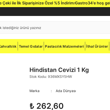
le İlk Siparişinize Özel %5 İndirim.
Gastro34'e hoş geldiniz
Kahvaltılık
Temel Gıdalar
Pastacılık Malzemeleri
İthal Ürünler
Hindistan Cevizi 1 Kg
Stok Kodu: 936MXSY5HW
Marka
Ada Dünyası
₺ 262,60