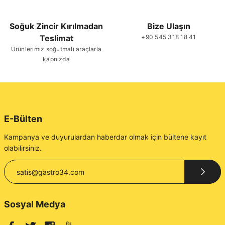
Soğuk Zincir Kırılmadan
Bize Ulaşın
Teslimat
+90 545 318 18 41
Gönder
Ürünlerimiz soğutmalı araçlarla
kapnızda
E-Bülten
Kampanya ve duyurulardan haberdar olmak için bültene kayıt
olabilirsiniz.
Sosyal Medya