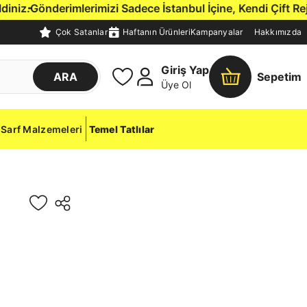
.
Gönderimlerimizi Sadece İstanbul İçine, Kendi Çift Rejimli
Çok Satanlar
Haftanın Ürünleri
Kampanyalar
Hakkımızda
Giriş Yap
ARA
Sepetim
Üye Ol
Sarf Malzemeleri
Temel Tatlılar