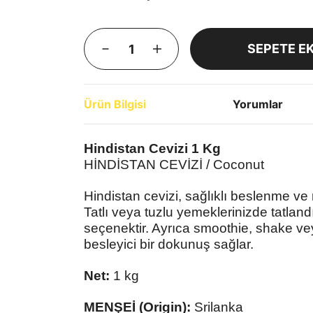
SEPETE E
Ürün Bilgisi
Yorumlar
Hindistan Cevizi 1 Kg
HİNDİSTAN CEVİZİ / Coconut
Hindistan cevizi, sağlıklı beslenme v
Tatlı veya tuzlu yemeklerinizde tatlan
seçenektir. Ayrıca smoothie, shake ve
besleyici bir dokunuş sağlar.
Net:
1 kg
MENŞEİ (Origin):
Srilanka