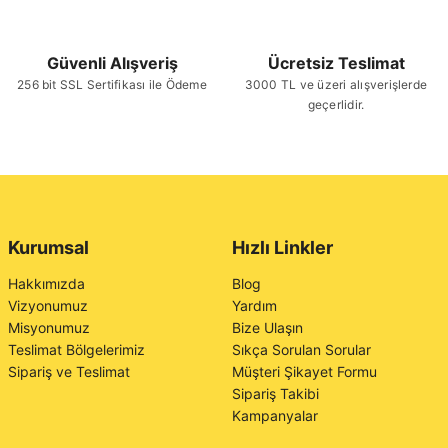
Güvenli Alışveriş
Ücretsiz Teslimat
256 bit SSL Sertifikası ile Ödeme
3000 TL ve üzeri alışverişlerde
geçerlidir.
Kurumsal
Hızlı Linkler
Hakkımızda
Blog
Vizyonumuz
Yardım
Misyonumuz
Bize Ulaşın
Teslimat Bölgelerimiz
Sıkça Sorulan Sorular
Sipariş ve Teslimat
Müşteri Şikayet Formu
Sipariş Takibi
Kampanyalar