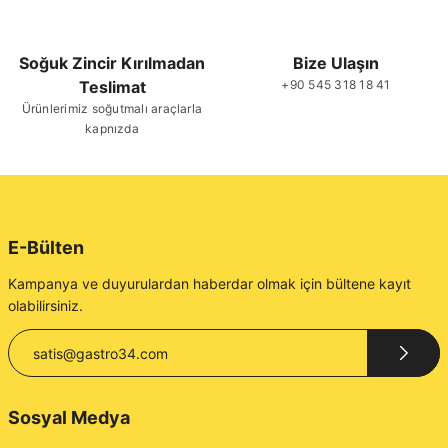
Soğuk Zincir Kırılmadan
Bize Ulaşın
Teslimat
+90 545 318 18 41
Gönder
Ürünlerimiz soğutmalı araçlarla
kapnızda
E-Bülten
Kampanya ve duyurulardan haberdar olmak için bültene kayıt
olabilirsiniz.
Sosyal Medya