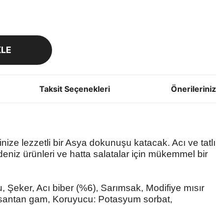
KLE
Taksit Seçenekleri
Önerileriniz
inize lezzetli bir Asya dokunuşu katacak. Acı ve tatlı
deniz ürünleri ve hatta salatalar için mükemmel bir
 Şeker, Acı biber (%6), Sarımsak, Modifiye mısır
: Ksantan gam, Koruyucu: Potasyum sorbat,