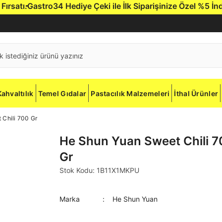
atı.
Gastro34 Hediye Çeki ile İlk Siparişinize Özel %5 İndiri
Kahvaltılık
Temel Gıdalar
Pastacılık Malzemeleri
İthal Ürünler
Chili 700 Gr
He Shun Yuan Sweet Chili 7
Gr
Stok Kodu: 1B11X1MKPU
Marka
He Shun Yuan