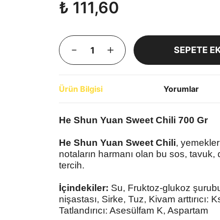
₺ 111,60
SEPETE E
Ürün Bilgisi
Yorumlar
He Shun Yuan Sweet Chili 700 Gr
He Shun Yuan Sweet Chili
, yemekler
notaların harmanı olan bu sos, tavuk, 
tercih.
İçindekiler:
Su, Fruktoz-glukoz şurubu,
nişastası, Sirke, Tuz, Kivam arttırıcı
Tatlandırıcı: Asesülfam K, Aspartam