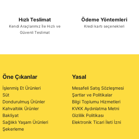
Hızlı Teslimat
Ödeme Yöntemleri
Kendi Araçlarımız İle Hızlı ve
Kredi kartı seçenekleri
Güvenli Teslimat
Öne Çıkanlar
Yasal
İşlenmiş Et Ürünleri
Mesafeli Satış Sözleşmesi
Süt
Şartlar ve Politikalar
Dondurulmuş Ürünler
Bilgi Toplumu Hizmetleri
Kahvaltılık Ürünler
KVKK Aydınlatma Metni
Bakliyat
Gizlilik Politikası
Sağlıklı Yaşam Ürünleri
Elektronik Ticari İleti İzni
Şekerleme