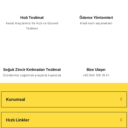
Hızlı Teslimat
Ödeme Yöntemleri
Kendi Araçlarımız İle Hızlı ve Güvenli
Kredi kartı seçenekleri
Teslimat
Soğuk Zincir Kırılmadan Teslimat
Bize Ulaşın
Ürünlerimiz soğutmalı araçlarla kapnızda
+90 545 318 18 41
Kurumsal
Hızlı Linkler