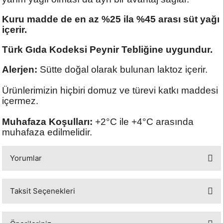
Kuru madde de en az %25 ila %45 arası süt yağı
içerir.
Türk Gıda Kodeksi Peynir Tebliğine uygundur.
Alerjen:
Sütte doğal olarak bulunan laktoz içerir.
Ürünlerimizin hiçbiri domuz ve türevi katkı maddesi
içermez.
Muhafaza Koşulları:
+2°C ile +4°C arasında
muhafaza edilmelidir.
Yorumlar
Taksit Seçenekleri
Bu ürüne ilk yorumu siz yapın!