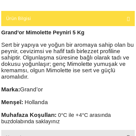
Ürün Bilgisi
Grand’or Mimolette Peyniri 5 Kg
Sert bir yapıya ve yoğun bir aromaya sahip olan bu
peynir, cevizimsi ve hafif tatlı birlezzet profiline
sahiptir. Olgunlaşma süresine bağlı olarak tadı ve
dokusu yoğunlaşır; genç Mimolette yumuşak ve
kremamsı, olgun Mimolette ise sert ve güçlü
aromalıdır.
Marka:
Grand’or
Menşeî:
Hollanda
Muhafaza Koşulları:
0°C ile +4°C arasında
buzdolabında saklayınız