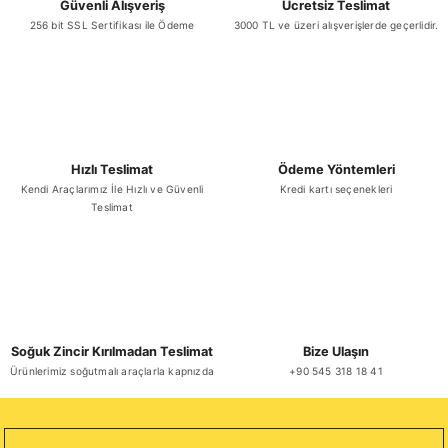
Güvenli Alışveriş
Ücretsiz Teslimat
256 bit SSL Sertifikası ile Ödeme
3000 TL ve üzeri alışverişlerde geçerlidir.
Gönder
Hızlı Teslimat
Ödeme Yöntemleri
Kendi Araçlarımız İle Hızlı ve Güvenli
Kredi kartı seçenekleri
Teslimat
Soğuk Zincir Kırılmadan Teslimat
Bize Ulaşın
Ürünlerimiz soğutmalı araçlarla kapnızda
+90 545 318 18 41