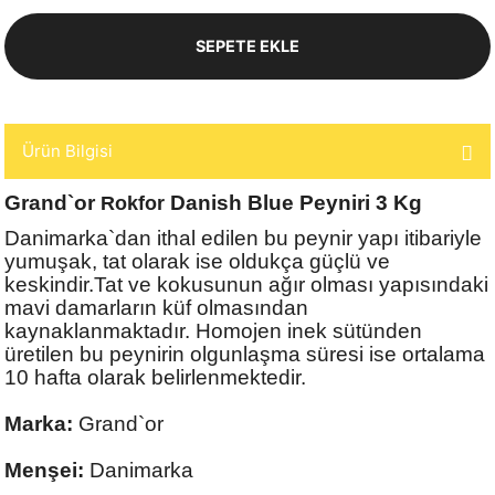
SEPETE EKLE
Ürün Bilgisi
Grand`or
Danish Blue Peyniri 3 Kg
Rokfor
Danimarka`dan ithal edilen bu peynir yapı itibariyle
yumuşak, tat olarak ise oldukça güçlü ve
keskindir.Tat ve kokusunun ağır olması yapısındaki
mavi damarların küf olmasından
kaynaklanmaktadır. Homojen inek sütünden
üretilen bu peynirin olgunlaşma süresi ise ortalama
10 hafta olarak belirlenmektedir.
Marka:
Grand`or
Menşei:
Danimarka