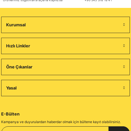
Ürünlerimiz soğutmalı araçlarla kapnızda
+90 545 318 18 41
Kurumsal
Hızlı Linkler
Öne Çıkanlar
Yasal
E-Bülten
Kampanya ve duyurulardan haberdar olmak için bültene kayıt olabilirsiniz.