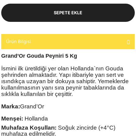
SEPETE EKLE
Ürün Bilgisi
Grand’Or Gouda Peyniri 5 Kg
İsmini ilk üretildiği yer olan Hollanda`nın Gouda
şehrinden almaktadır. Yapı itibariyle yarı sert ve
ısındıkça uzayan bir dokuya sahiptir. Yemeklerde
kullanılmasının yanı sıra peynir tabaklarında da
sıklıkla kullanılan bir çeşittir.
Marka:
Grand’Or
Menşei:
Hollanda
Muhafaza Koşulları:
Soğuk zincirde (+4°C)
muhafaza edilmelidir.