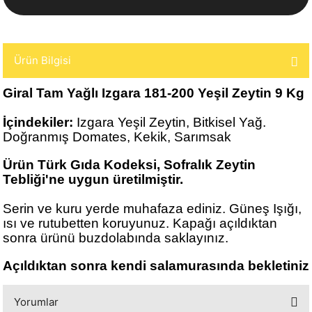
Ürün Bilgisi
Giral Tam Yağlı Izgara 181-200 Yeşil Zeytin 9 Kg
İçindekiler:
Izgara Yeşil Zeytin, Bitkisel Yağ.
Doğranmış Domates, Kekik, Sarımsak
Ürün Türk Gıda Kodeksi, Sofralık Zeytin
Tebliği'ne uygun üretilmiştir.
Serin ve kuru yerde muhafaza ediniz. Güneş Işığı,
ısı ve rutubetten koruyunuz. Kapağı açıldıktan
sonra ürünü buzdolabında saklayınız.
Açıldıktan sonra kendi salamurasında bekletiniz
Yorumlar