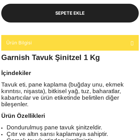
SEPETE EKLE
Ürün Bilgisi
Garnish Tavuk Şinitzel 1 Kg
İçindekiler
Tavuk eti, pane kaplama (buğday unu, ekmek
kırıntısı, nişasta), bitkisel yağ, tuz, baharatlar,
kabartıcılar ve ürün etiketinde belirtilen diğer
bileşenler.
Ürün Özellikleri
Dondurulmuş pane tavuk şinitzeldir.
Çıtır ve altın sarısı kaplamaya sahiptir.