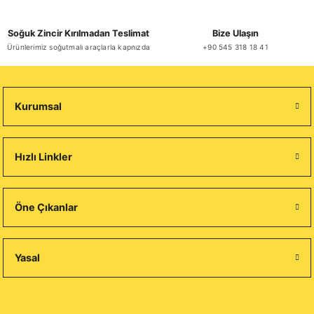
Soğuk Zincir Kırılmadan Teslimat
Bize Ulaşın
Ürünlerimiz soğutmalı araçlarla kapnızda
+90 545 318 18 41
Kurumsal
Hızlı Linkler
Öne Çıkanlar
Yasal