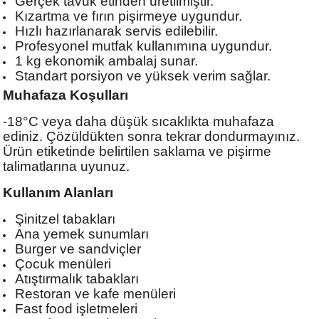
Gerçek tavuk etinden üretilmiştir.
Kızartma ve fırın pişirmeye uygundur.
Hızlı hazırlanarak servis edilebilir.
Profesyonel mutfak kullanımına uygundur.
1 kg ekonomik ambalaj sunar.
Standart porsiyon ve yüksek verim sağlar.
Muhafaza Koşulları
-18°C veya daha düşük sıcaklıkta muhafaza
ediniz. Çözüldükten sonra tekrar dondurmayınız.
Ürün etiketinde belirtilen saklama ve pişirme
talimatlarına uyunuz.
Kullanım Alanları
Şinitzel tabakları
Ana yemek sunumları
Burger ve sandviçler
Çocuk menüleri
Atıştırmalık tabakları
Restoran ve kafe menüleri
Fast food işletmeleri