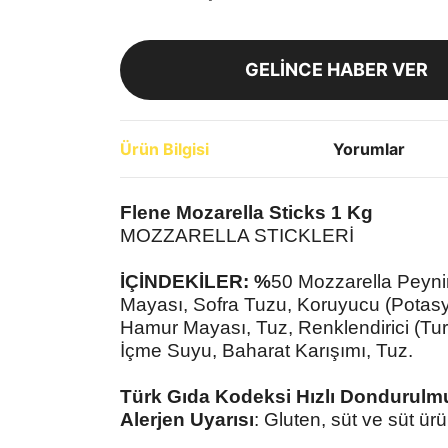
GELİNCE HABER VER
Ürün Bilgisi
Yorumlar
Flene Mozarella Sticks 1 Kg
MOZZARELLA STICKLERİ
İÇİNDEKİLER: %
50 Mozzarella Peynir
Mayası, Sofra Tuzu, Koruyucu (Potas
Hamur Mayası, Tuz, Renklendirici (Tur
İçme Suyu, Baharat Karışımı, Tuz.
Türk Gıda Kodeksi Hızlı Dondurulmu
Alerjen Uyarısı
: Gluten, süt ve süt ürün