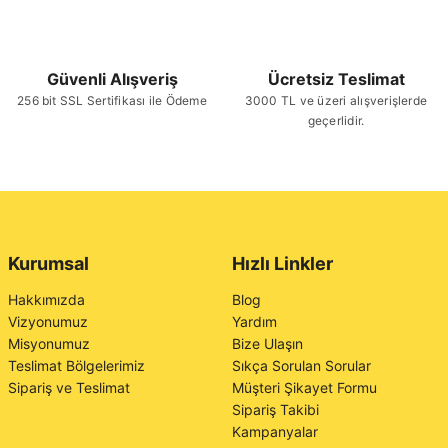
Güvenli Alışveriş
Ücretsiz Teslimat
256 bit SSL Sertifikası ile Ödeme
3000 TL ve üzeri alışverişlerde
geçerlidir.
Kurumsal
Hızlı Linkler
Hakkımızda
Blog
Vizyonumuz
Yardım
Misyonumuz
Bize Ulaşın
Teslimat Bölgelerimiz
Sıkça Sorulan Sorular
Sipariş ve Teslimat
Müşteri Şikayet Formu
Sipariş Takibi
Kampanyalar