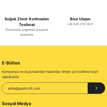
Soğuk Zincir Kırılmadan
Bize Ulaşın
Teslimat
+90 545 318 18 41
Gönder
Ürünlerimiz soğutmalı araçlarla
kapnızda
E-Bülten
Kampanya ve duyurulardan haberdar olmak için bültene kayıt
olabilirsiniz.
Sosyal Medya