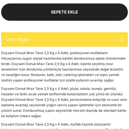
SEPETE EKLE
Ürün Bilgisi
Doysam Donuk Mısır Tane 2,5 Kg x 4 Adet, profesyonel mutfakların
ihtiyaçlarına uygun olarak hazırlanmış kaliteli dondurulmuş sebze ürünlerinden
biridir. Doysam Donuk Mısır Tane 2,5 Kg x 4 Adet, özenle seçilmiş mısır
tanelerinin hızlı dondurma yöntemiyle hazırlanması sayesinde doğal lezzetini
ve tazeliğini korur. Restoran, kafe, otel, catering işletmeleri ve toplu yemek
üretimi yapan profesyonel mutfaklar için pratik kullanım avantajı sağlar.
Doysam Donuk Mısır Tane 2,5 Kg x 4 Adet, pizza, salata, kumpir, garnitür,
mezeler ve farklı sıcak yemek tariflerinde kullanılabilen çok yönlü bir üründür.
Doysam Donuk Mısır Tane 2,5 Kg x 4 Adet, porsiyonlama kolaylığı ve uzun süre
saklama avantajı sayesinde yoğun servis yapan işletmeler için ekonomik bir
çözüm sunar. Dondurulmuş yapısı sayesinde mevsim dışında da standart kalite
ile kullanım imkanı sağlar.
Doysam Donuk Mısır Tane 2,5 Kg x 4 Adet, mutfak hazırlık süreçlerini