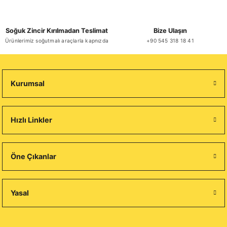
Soğuk Zincir Kırılmadan Teslimat
Bize Ulaşın
Ürünlerimiz soğutmalı araçlarla kapnızda
+90 545 318 18 41
Kurumsal
Hızlı Linkler
Öne Çıkanlar
Yasal