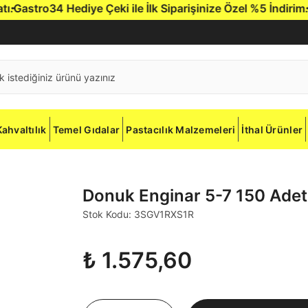
.
Gastro34 Hediye Çeki ile İlk Siparişinize Özel %5 İndirim.
Ga
Kahvaltılık
Temel Gıdalar
Pastacılık Malzemeleri
İthal Ürünler
Donuk Enginar 5-7 150 Adet
Stok Kodu: 3SGV1RXS1R
₺ 1.575,60