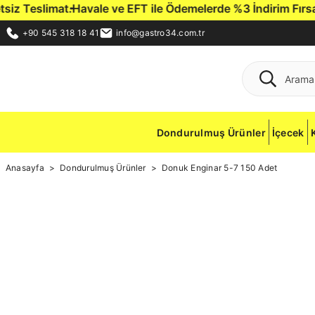
iz Teslimat.
Havale ve EFT ile Ödemelerde %3 İndirim Fırsatı
+90 545 318 18 41
info@gastro34.com.tr
Dondurulmuş Ürünler
İçecek
Anasayfa
Dondurulmuş Ürünler
Donuk Enginar 5-7 150 Adet