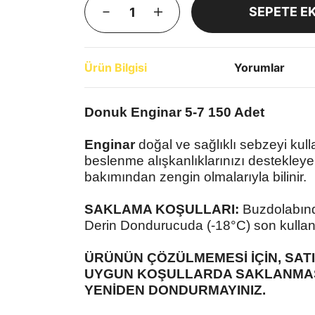
SEPETE E
Ürün Bilgisi
Yorumlar
Donuk Enginar 5-7 150 Adet
Enginar
doğal ve sağlıklı sebzeyi kulla
beslenme alışkanlıklarınızı destekleyebi
bakımından zengin olmalarıyla bilinir.
SAKLAMA KOŞULLARI:
Buzdolabınd
Derin Dondurucuda (-18°C) son kullan
ÜRÜNÜN ÇÖZÜLMEMESİ İÇİN, SATI
UYGUN KOŞULLARDA SAKLANMASI
YENİDEN DONDURMAYINIZ.