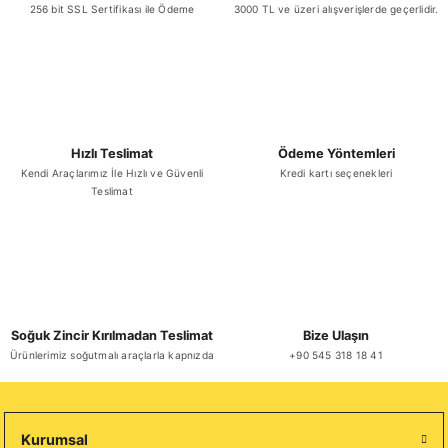
256 bit SSL Sertifikası ile Ödeme
3000 TL ve üzeri alışverişlerde geçerlidir.
Gönder
Hızlı Teslimat
Ödeme Yöntemleri
Kendi Araçlarımız İle Hızlı ve Güvenli
Kredi kartı seçenekleri
Teslimat
Soğuk Zincir Kırılmadan Teslimat
Bize Ulaşın
Ürünlerimiz soğutmalı araçlarla kapnızda
+90 545 318 18 41
Kurumsal