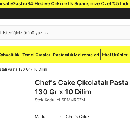
ı.
Gastro34 Hediye Çeki ile İlk Siparişinize Özel %5 İndirim.
Kahvaltılık
Temel Gıdalar
Pastacılık Malzemeleri
İthal Ürünler
talı Pasta 130 Gr x 10 Dilim
Chef's Cake Çikolatalı Pasta
130 Gr x 10 Dilim
Stok Kodu: YL6PMMRG7M
Marka
Chef's Cake