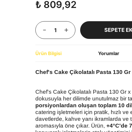
₺ 809,92
SEPETE E
Ürün Bilgisi
Yorumlar
Chef's Cake Çikolatalı Pasta 130 Gr 
Chef's Cake Çikolatalı Pasta 130 Gr x
dokusuyla her dilimde unutulmaz bir ta
porsiyonlardan oluşan toplam 10 dil
catering işletmeleri için pratik, hızlı 
davetlerde, kahve yanı ikramlarda ve 
aromasıyla öne çıkar. Ürün,
+4°C'de 7