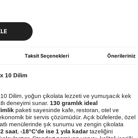
KLE
Taksit Seçenekleri
Önerileriniz
x 10 Dilim
 10 Dilim, yoğun çikolata lezzeti ve yumuşacık kek
tlı deneyimi sunar.
130 gramlık ideal
imlik
paketi sayesinde kafe, restoran, otel ve
ve ekonomik bir servis çözümüdür. Açık büfelerde, özel
tatlı menülerinde şık sunumu ve zengin çikolata
2 saat
,
-18°C'de ise 1 yıla kadar
tazeliğini