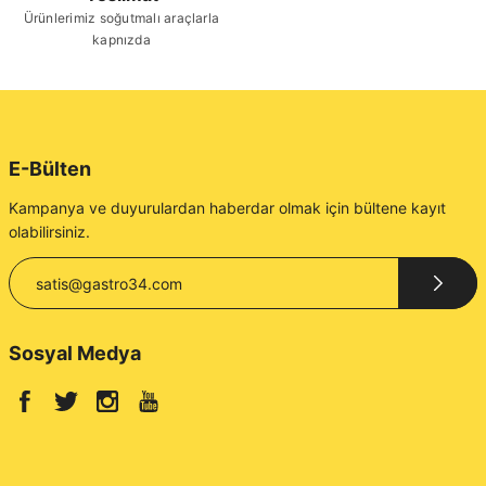
Gönder
Ürünlerimiz soğutmalı araçlarla
kapnızda
E-Bülten
Kampanya ve duyurulardan haberdar olmak için bültene kayıt
olabilirsiniz.
Sosyal Medya