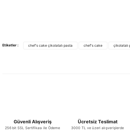
Etiketler :
chef's cake çikolatalı pasta
chef's cake
çikolatalı 
Güvenli Alışveriş
Ücretsiz Teslimat
256 bit SSL Sertifikası ile Ödeme
3000 TL ve üzeri alışverişlerde