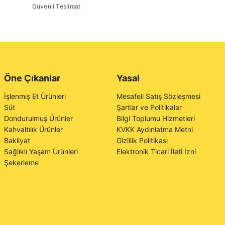
Güvenli Teslimat
Öne Çıkanlar
Yasal
İşlenmiş Et Ürünleri
Mesafeli Satış Sözleşmesi
Süt
Şartlar ve Politikalar
Dondurulmuş Ürünler
Bilgi Toplumu Hizmetleri
Kahvaltılık Ürünler
KVKK Aydınlatma Metni
Bakliyat
Gizlilik Politikası
Sağlıklı Yaşam Ürünleri
Elektronik Ticari İleti İzni
Şekerleme