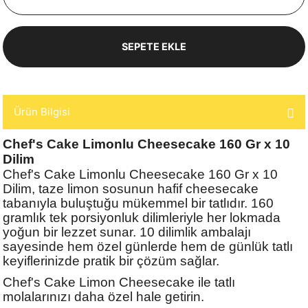
SEPETE EKLE
Ürün Bilgisi
Chef's Cake Limonlu Cheesecake 160 Gr x 10
Dilim
Chef's Cake Limonlu Cheesecake 160 Gr x 10
Dilim, taze limon sosunun hafif cheesecake
tabanıyla buluştuğu mükemmel bir tatlıdır. 160
gramlık tek porsiyonluk dilimleriyle her lokmada
yoğun bir lezzet sunar. 10 dilimlik ambalajı
sayesinde hem özel günlerde hem de günlük tatlı
keyiflerinizde pratik bir çözüm sağlar.
Chef's Cake Limon Cheesecake ile tatlı
molalarınızı daha özel hale getirin.