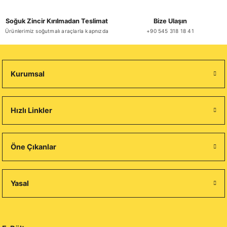
Soğuk Zincir Kırılmadan Teslimat
Bize Ulaşın
Ürünlerimiz soğutmalı araçlarla kapnızda
+90 545 318 18 41
Kurumsal
Hızlı Linkler
Öne Çıkanlar
Yasal