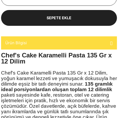
SEPETE EKLE
Ürün Bilgisi
Chef's Cake Karamelli Pasta 135 Gr x
12 Dilim
Chef's Cake Karamelli Pasta 135 Gr x 12 Dilim,
yoğun karamel lezzeti ve yumuşacık dokusuyla her
dilimde eşsiz bir tatlı deneyimi sunar.
135 gramlık
ideal porsiyonlardan oluşan toplam 12 dilimlik
paketi sayesinde kafe, restoran, otel ve catering
işletmeleri için pratik, hızlı ve ekonomik bir servis
çözümüdür. Özel davetlerde, açık büfelerde, kahve
yanı ikramlarda ve günlük tatlı sunumlarında şık
görünümü ve dengeli lezzetiyle öne çıkar. Ürün,