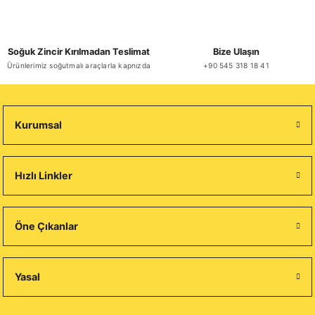
Soğuk Zincir Kırılmadan Teslimat
Bize Ulaşın
Ürünlerimiz soğutmalı araçlarla kapnızda
+90 545 318 18 41
Kurumsal
Hızlı Linkler
Öne Çıkanlar
Yasal