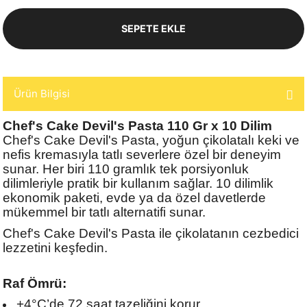
SEPETE EKLE
Ürün Bilgisi
Chef's Cake Devil's Pasta 110 Gr x 10 Dilim
Chef's Cake Devil's Pasta, yoğun çikolatalı keki ve
nefis kremasıyla tatlı severlere özel bir deneyim
sunar. Her biri 110 gramlık tek porsiyonluk
dilimleriyle pratik bir kullanım sağlar. 10 dilimlik
ekonomik paketi, evde ya da özel davetlerde
mükemmel bir tatlı alternatifi sunar.
Chef's Cake Devil's Pasta ile çikolatanın cezbedici
lezzetini keşfedin.
Raf Ömrü:
+4°C’de 72 saat tazeliğini korur.