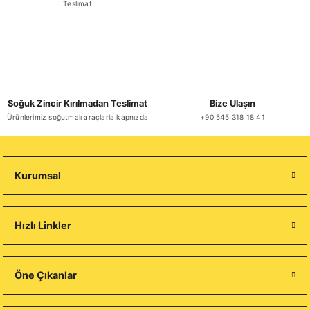
Teslimat
Soğuk Zincir Kırılmadan Teslimat
Bize Ulaşın
Ürünlerimiz soğutmalı araçlarla kapnızda
+90 545 318 18 41
Kurumsal
Hızlı Linkler
Öne Çıkanlar