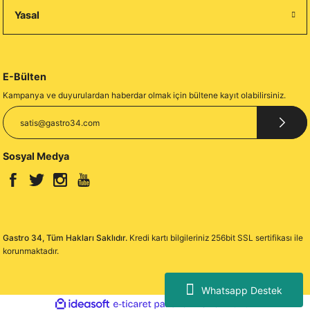
Yasal
E-Bülten
Kampanya ve duyurulardan haberdar olmak için bültene kayıt olabilirsiniz.
Sosyal Medya
Gastro 34, Tüm Hakları Saklıdır.
Kredi kartı bilgileriniz 256bit SSL sertifikası ile
korunmaktadır.
Whatsapp Destek
ideasoft
ile
e-