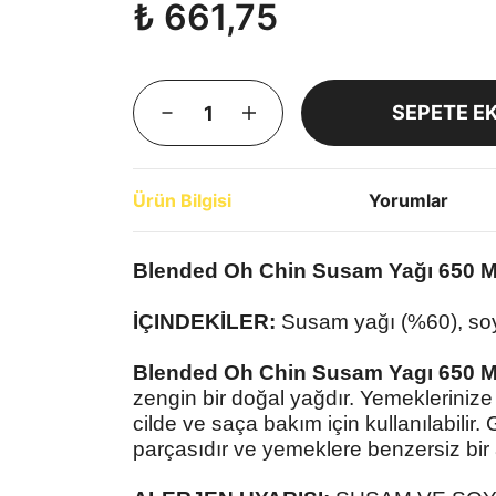
₺ 661,75
SEPETE E
Ürün Bilgisi
Yorumlar
Blended Oh Chin Susam Yağı 650 
İÇINDEKİLER:
Susam yağı (%60), so
Blended Oh Chin Susam Yagı 650 
zengin bir doğal yağdır. Yemeklerinize
cilde ve saça bakım için kullanılabili
parçasıdır ve yemeklere benzersiz bir