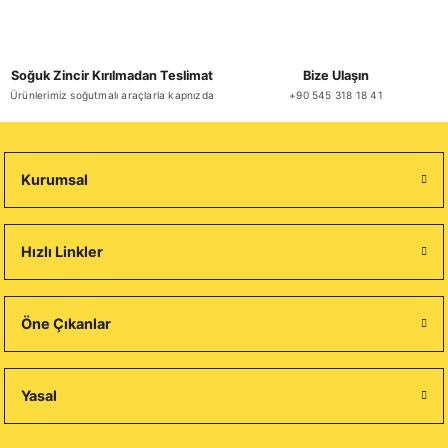
Soğuk Zincir Kırılmadan Teslimat
Bize Ulaşın
Ürünlerimiz soğutmalı araçlarla kapnızda
+90 545 318 18 41
Kurumsal
Hızlı Linkler
Öne Çıkanlar
Yasal