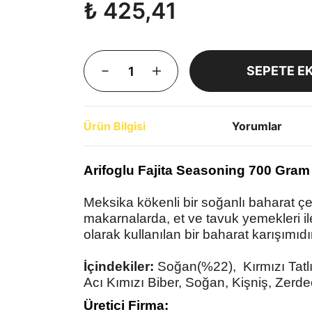
₺ 425,41
SEPETE E
Ürün Bilgisi
Yorumlar
Arifoglu Fajita Seasoning 700 Gram
Meksika kökenli bir soğanlı baharat çeş
makarnalarda, et ve tavuk yemekleri il
olarak kullanılan bir baharat karışımıdır
İçindekiler:
Soğan(%22), Kırmızı Tatlı
Acı Kımızı Biber, Soğan, Kişniş, Zerde
Üretici Firma: