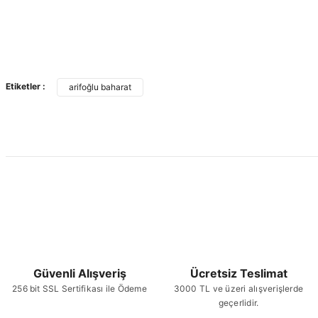
Etiketler :
arifoğlu baharat
Güvenli Alışveriş
Ücretsiz Teslimat
256 bit SSL Sertifikası ile Ödeme
3000 TL ve üzeri alışverişlerde
geçerlidir.