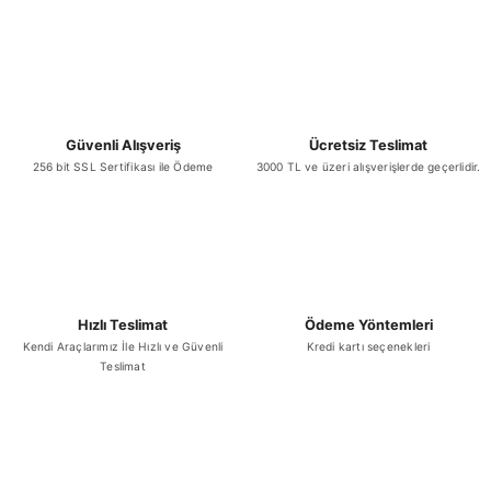
Güvenli Alışveriş
Ücretsiz Teslimat
256 bit SSL Sertifikası ile Ödeme
3000 TL ve üzeri alışverişlerde geçerlidir.
Hızlı Teslimat
Ödeme Yöntemleri
Kendi Araçlarımız İle Hızlı ve Güvenli
Kredi kartı seçenekleri
Teslimat